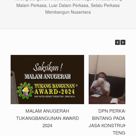
Malam Perkasa, Luar Dalam Perkasa, Selalu Perkasa
Membangun Nusantara
MALAM ANUGERAH
DPN PERKASA M
TUKANGBANGUNAN AWARD
BINTANG PADA RA
2024
JASA KONSTRUKSI S
TENGGAR