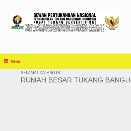
Skip
to
content
Menu
SELAMAT DATANG DI
RUMAH BESAR TUKANG BANGU