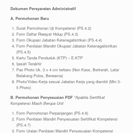
Dokumen Persyaratan Administratif
A. Permohonan Baru
Surat Permohonan Uji Kompetensi (PS.4.2)
Form Daftar Riwayat Hidup (PS.4.3)
Form Okupasi Jabatan Ketenagalistrikan (PS.4.4)
Form Penilaian Mandiri Okupasi Jabatan Ketenagalistrikan
(PS.4.5)
Kartu Tanda Penduduk (KTP) – E-KTP
Ijasah Terakhir
Pas Photo Uk. 3 x 4 cm terbaru (Non Kaos, Berkerah, Latar
Belakang Polos, Berwarna)
Photo/Video Kerja sesuai Jabatan Kerja yang diambil (Min 3-
5 Photo)
B. Permohonan Penyesuaian
PDF
*Apabila Sertifikat
Kompetensi Masih Berupa Unit
Form Permohonan Perpanjangan (PS.4.6)
Form Penilaian Mandiri Penyesuaian Sertifikat Kompetensi
(PS.4.7)
Form Uraian Penilaian Mandiri Penyesuaian Kompetensi