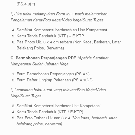
(PS.4.8) *)
*) Jika tidak melampirkan Form ini > wajib melampirkan
Pengalaman Kerja/Foto kerja/Video kerja/Surat Tugas
Sertifikat Kompetensi berdasarkan Unit Kompetensi
Kartu Tanda Penduduk (KTP) – E KTP
Pas Photo Uk. 3 x 4 cm terbaru (Non Kaos, Berkerah, Latar
Belakang Polos, Berwarna)
C
. Permohonan Perpanjangan
PDF
*Apabila Sertifikat
Kompetensi Sudah Jabatan Kerja
Form Permohonan Perpanjangan (PS.4.9)
Form Daftar Lingkup Pekerjaan (PS.4.10) *)
*) Lampirkan bukti surat yang relevan/Foto Kerja/Video
Kerja/Surat Tugas
Sertifikat Kompetensi berdasar Unit Kompetensi
Kartu Tanda Penduduk (KTP / E-KTP)
Pas Foto Terbaru Ukuran 3 x 4
(Non kaos, berkerah, latar
belakang polos, berwarna)