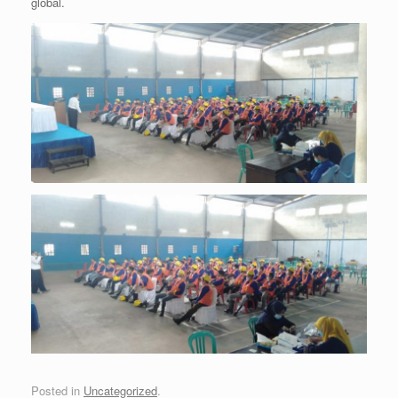
global.
Posted in
Uncategorized
.