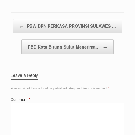
Post navigation
←
PBW DPN PERKASA PROVINSI SULAWESI…
PBD Kota Bitung Sulut Menerima…
→
Leave a Reply
Your email address will not be published.
Required fields are marked
*
Comment
*