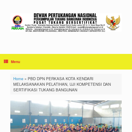
Skip
to
content
Menu
Home
»
PBD DPN PERKASA KOTA KENDARI
MELAKSANAKAN PELATIHAN, UJI KOMPETENSI DAN
SERTIFIKASI TUKANG BANGUNAN